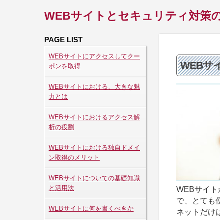
WEBサイトとセキュリティ対策
PAGE LIST
WEBサイトにアクセスしてクー
WEBサ
ポンを取得
WEBサイトにおける、大きな魅
力とは
WEBサイトにおけるアクセス解
析の役割
WEBサイトにおける独自ドメイ
ン取得のメリット
WEBサイトについての基礎知識
と活用法
WEBサイ
で、とても
WEBサイトに何を書くべきか
ネットだけ