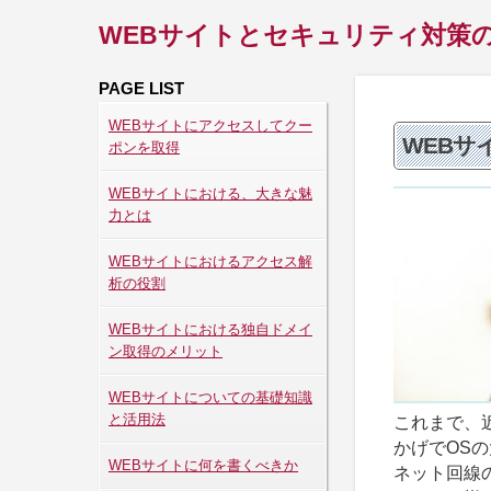
WEBサイトとセキュリティ対策
PAGE LIST
WEBサイトにアクセスしてクー
WEBサ
ポンを取得
WEBサイトにおける、大きな魅
力とは
WEBサイトにおけるアクセス解
析の役割
WEBサイトにおける独自ドメイ
ン取得のメリット
WEBサイトについての基礎知識
と活用法
これまで、
かげでOS
WEBサイトに何を書くべきか
ネット回線